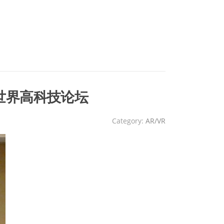
e世界高科技论坛
Category:
AR/VR