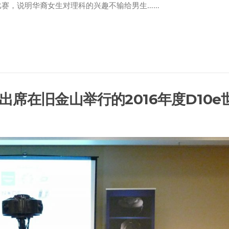
比赛，说明华裔女生对理科的兴趣不输给男生……
席在旧金山举行的2016年度D10