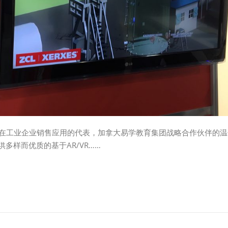
在工业企业销售应用的代表，加拿大易学教育集团战略合作伙伴的温哥华M
提供多样而优质的基于AR/VR……