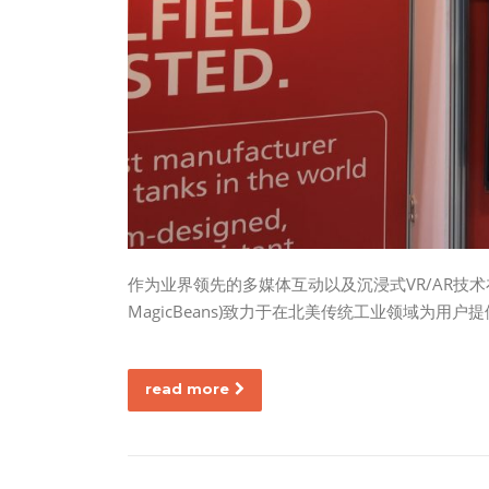
作为业界领先的多媒体互动以及沉浸式VR/AR技术
MagicBeans)致力于在北美传统工业领域为用户
read more