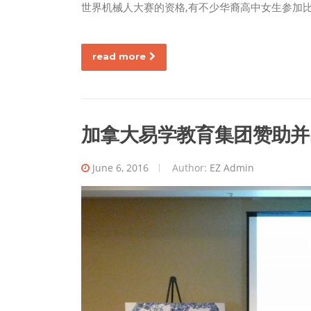
世界机械人大赛的资格,有不少华裔高中女生参加
read more
加拿大易学教育集团赞助并出
June 6, 2016
Author:
EZ Admin