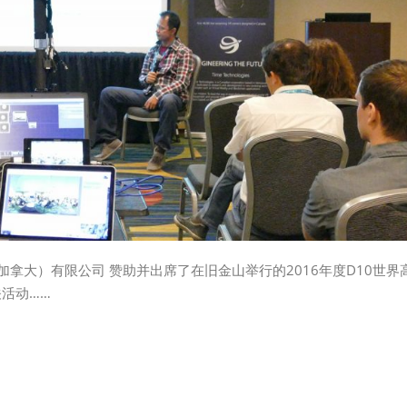
gies（加拿大）有限公司 赞助并出席了在旧金山举行的2016年度D1
活动……